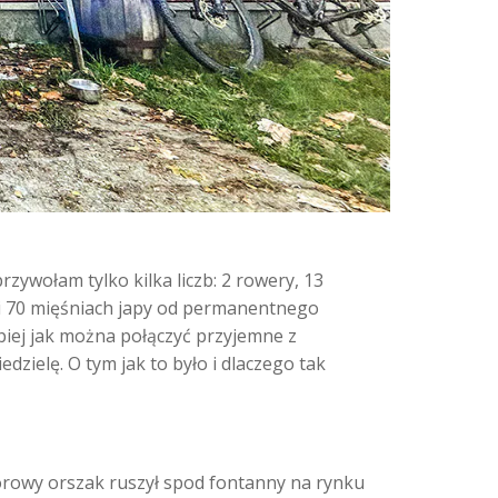
rzywołam tylko kilka liczb: 2 rowery, 13
 i 70 mięśniach japy od permanentnego
epiej jak można połączyć przyjemne z
zielę. O tym jak to było i dlaczego tak
orowy orszak ruszył spod fontanny na rynku