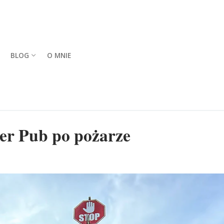
BLOG
O MNIE
ker Pub po pożarze