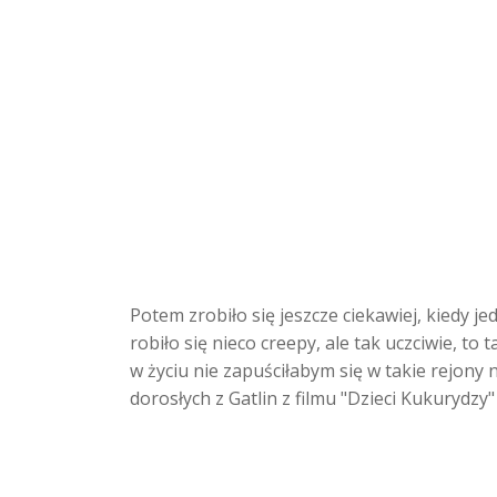
Potem zrobiło się jeszcze ciekawiej, kiedy 
robiło się nieco creepy, ale tak uczciwie, t
w życiu nie zapuściłabym się w takie rejony
dorosłych z Gatlin z filmu "Dzieci Kukurydzy"