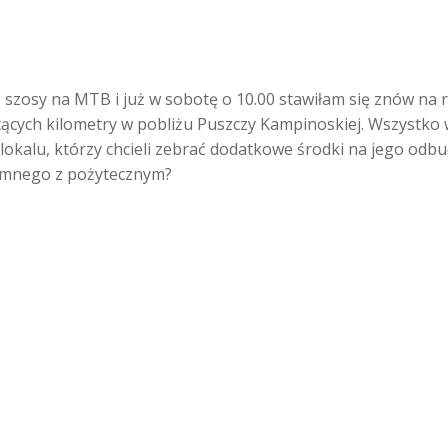
z szosy na MTB i już w sobotę o 10.00 stawiłam się znów na
cych kilometry w pobliżu Puszczy Kampinoskiej. Wszystko w 
lokalu, którzy chcieli zebrać dodatkowe środki na jego odbu
jemnego z pożytecznym?