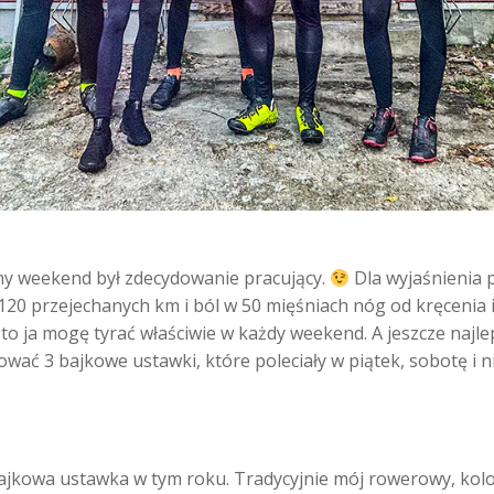
ony weekend był zdecydowanie pracujący.
Dla wyjaśnienia p
 120 przejechanych km i ból w 50 mięśniach nóg od kręcenia
k to ja mogę tyrać właściwie w każdy weekend. A jeszcze najl
 3 bajkowe ustawki, które poleciały w piątek, sobotę i nied
bajkowa ustawka w tym roku. Tradycyjnie mój rowerowy, kol