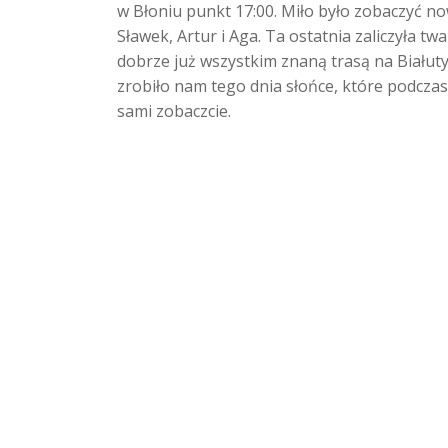
w Błoniu punkt 17:00. Miło było zobaczyć n
Sławek, Artur i Aga. Ta ostatnia zaliczyła t
dobrze już wszystkim znaną trasą na Białut
zrobiło nam tego dnia słońce, które podcz
sami zobaczcie.