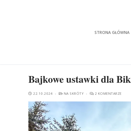
Przeskocz
do
treści
STRONA GŁÓWNA
Bajkowe ustawki dla Bi
22.10.2024
-
NA SKRÓTY
-
2 KOMENTARZE