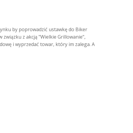
 rynku by poprowadzić ustawkę do Biker
związku z akcją "Wielkie Grillowanie",
dowę i wyprzedać towar, który im zalega. A