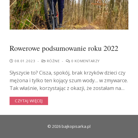
Rowerowe podsumowanie roku 2022
08.01.2023
-
RÓŻNE
-
0 KOMENTARZY
Słyszycie to? Cisza, spokój, brak krzyków dzieci czy
mężona i tylko ten kojący szum wody… w zmywarce.
Tak właśnie, korzystając z okazji, że zostałam na…
CZYTAJ WIĘCEJ
© 2026 bajkopisarka.pl