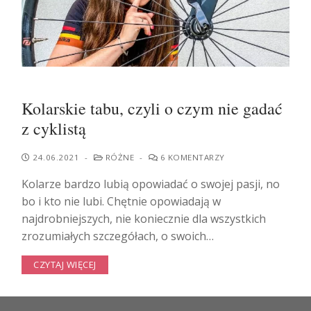
Kolarskie tabu, czyli o czym nie gadać
z cyklistą
24.06.2021
-
RÓŻNE
-
6 KOMENTARZY
Kolarze bardzo lubią opowiadać o swojej pasji, no
bo i kto nie lubi. Chętnie opowiadają w
najdrobniejszych, nie koniecznie dla wszystkich
zrozumiałych szczegółach, o swoich…
CZYTAJ WIĘCEJ