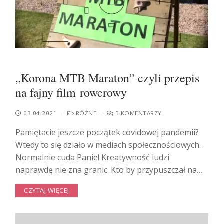
„Korona MTB Maraton” czyli przepis
na fajny film rowerowy
03.04.2021
-
RÓŻNE
-
5 KOMENTARZY
Pamiętacie jeszcze początek covidowej pandemii?
Wtedy to się działo w mediach społecznościowych.
Normalnie cuda Panie! Kreatywność ludzi
naprawdę nie zna granic. Kto by przypuszczał na…
CZYTAJ WIĘCEJ