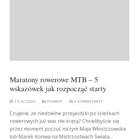
Maratony rowerowe MTB – 5
wskazówek jak rozpocząć starty
19.02.2020
-
PORADY
-
0 KOMENTARZY
Czujecie, że niedzielne przejażdżki po ścieżkach
rowerowych już was nie kręcą? Chcielibyście się
przez moment poczuć niczym Maja Włoszczowska
lub Marek Konwa na Mistrzostwach Świata…