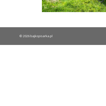
© 2026 bajkopisarka.pl