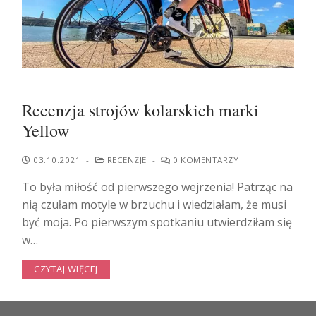
Recenzja strojów kolarskich marki
Yellow
03.10.2021
-
RECENZJE
-
0 KOMENTARZY
To była miłość od pierwszego wejrzenia! Patrząc na
nią czułam motyle w brzuchu i wiedziałam, że musi
być moja. Po pierwszym spotkaniu utwierdziłam się
w…
CZYTAJ WIĘCEJ