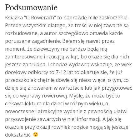
Podsumowanie
Książka "O Rowerach" to naprawdę miłe zaskoczenie.
Przede wszystkim dlatego, że treści w niej zawarte są
rozbudowane, a autor szczegółowo omawia każde
poruszane zagadnienie. Bałam się nawet przez
moment, że dziewczyny nie bardzo będą nią
zainteresowane i rzucą ją w kąt, bo okaże się dla nich
jeszcze za trudna. I chociaż wydawca wskazuje, że wiek
docelowy odbiorcy to 7-12 lat to okazuje się, że już
przedszkolak chętnie dowie się nieco więcej o tym, co
dzieje się z rowerem w warsztacie lub jak przygotować
się do wyprawy rowerowej. Myślę, że może być to
ciekawa lektura dla dzieci w różnym wieku, a
nowoczesne i atrakcyjne wydanie z pewnością ułatwi
przyswojenie zawartych w niej informacji. A jak się
okazuje przy okazji również rodzice mogą się jeszcze
dokształcić.