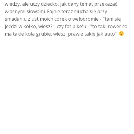
wiedzy, ale uczy dziecko, jak dany temat przekazać
własnymi słowami. Fajnie teraz słucha się przy
śniadaniu z ust moich córek o welodromie - "tam się
jeździ w kółko, wiesz?", czy fat bike'u - "to taki rower co
ma takie koła grubie, wiesz, prawie takie jak auto".