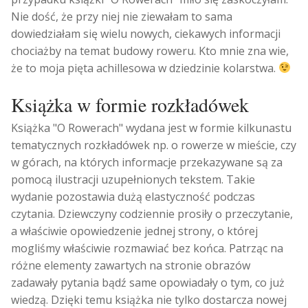
Nie dość, że przy niej nie ziewałam to sama
dowiedziałam się wielu nowych, ciekawych informacji
chociażby na temat budowy roweru. Kto mnie zna wie,
że to moja pięta achillesowa w dziedzinie kolarstwa.
Książka w formie rozkładówek
Książka "O Rowerach" wydana jest w formie kilkunastu
tematycznych rozkładówek np. o rowerze w mieście, czy
w górach, na których informacje przekazywane są za
pomocą ilustracji uzupełnionych tekstem. Takie
wydanie pozostawia dużą elastyczność podczas
czytania. Dziewczyny codziennie prosiły o przeczytanie,
a właściwie opowiedzenie jednej strony, o której
mogliśmy właściwie rozmawiać bez końca. Patrząc na
różne elementy zawartych na stronie obrazów
zadawały pytania bądź same opowiadały o tym, co już
wiedzą. Dzięki temu książka nie tylko dostarcza nowej