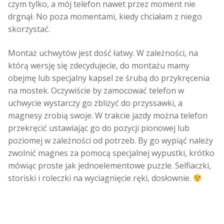
czym tylko, a mój telefon nawet przez moment nie
drgnął. No poza momentami, kiedy chciałam z niego
skorzystać.
Montaż uchwytów jest dość łatwy. W zależności, na
którą wersję się zdecydujecie, do montażu mamy
obejmę lub specjalny kapsel ze śrubą do przykręcenia
na mostek. Oczywiście by zamocować telefon w
uchwycie wystarczy go zbliżyć do przyssawki, a
magnesy zrobią swoje. W trakcie jazdy można telefon
przekręcić ustawiając go do pozycji pionowej lub
poziomej w zależności od potrzeb. By go wypiąć należy
zwolnić magnes za pomocą specjalnej wypustki, krótko
mówiąc proste jak jednoelementowe puzzle. Selfiaczki,
storiski i roleczki na wyciagnięcie ręki, dosłownie.