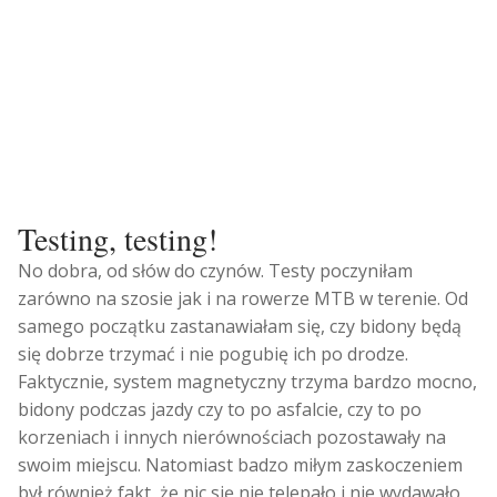
Testing, testing!
No dobra, od słów do czynów. Testy poczyniłam
zarówno na szosie jak i na rowerze MTB w terenie. Od
samego początku zastanawiałam się, czy bidony będą
się dobrze trzymać i nie pogubię ich po drodze.
Faktycznie, system magnetyczny trzyma bardzo mocno,
bidony podczas jazdy czy to po asfalcie, czy to po
korzeniach i innych nierównościach pozostawały na
swoim miejscu. Natomiast badzo miłym zaskoczeniem
był również fakt, że nic się nie telepało i nie wydawało