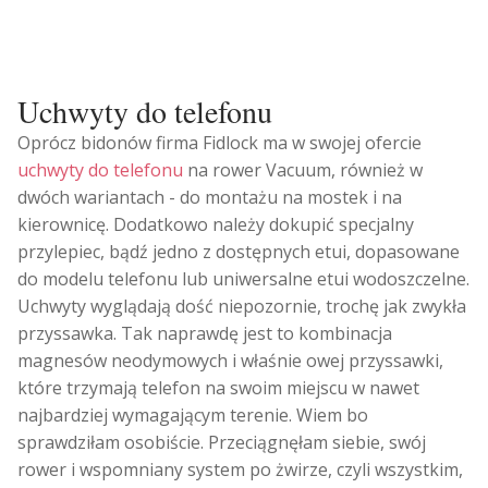
Uchwyty do telefonu
Oprócz bidonów firma Fidlock ma w swojej ofercie
uchwyty do telefonu
na rower Vacuum, również w
dwóch wariantach - do montażu na mostek i na
kierownicę. Dodatkowo należy dokupić specjalny
przylepiec, bądź jedno z dostępnych etui, dopasowane
do modelu telefonu lub uniwersalne etui wodoszczelne.
Uchwyty wyglądają dość niepozornie, trochę jak zwykła
przyssawka. Tak naprawdę jest to kombinacja
magnesów neodymowych i właśnie owej przyssawki,
które trzymają telefon na swoim miejscu w nawet
najbardziej wymagającym terenie. Wiem bo
sprawdziłam osobiście. Przeciągnęłam siebie, swój
rower i wspomniany system po żwirze, czyli wszystkim,