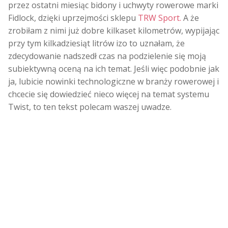
przez ostatni miesiąc bidony i uchwyty rowerowe marki
Fidlock, dzięki uprzejmości sklepu
TRW Sport.
A że
zrobiłam z nimi już dobre kilkaset kilometrów, wypijając
przy tym kilkadziesiąt litrów izo to uznałam, że
zdecydowanie nadszedł czas na podzielenie się moją
subiektywną oceną na ich temat. Jeśli więc podobnie jak
ja, lubicie nowinki technologiczne w branży rowerowej i
chcecie się dowiedzieć nieco więcej na temat systemu
Twist, to ten tekst polecam waszej uwadze.