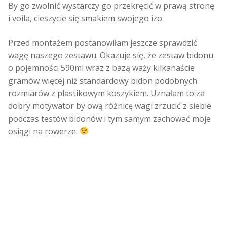
By go zwolnić wystarczy go przekręcić w prawą stronę
i voila, cieszycie się smakiem swojego izo.
Przed montażem postanowiłam jeszcze sprawdzić
wagę naszego zestawu. Okazuje się, że zestaw bidonu
o pojemności 590ml wraz z bazą waży kilkanaście
gramów więcej niż standardowy bidon podobnych
rozmiarów z plastikowym koszykiem. Uznałam to za
dobry motywator by ową różnicę wagi zrzucić z siebie
podczas testów bidonów i tym samym zachować moje
osiągi na rowerze.