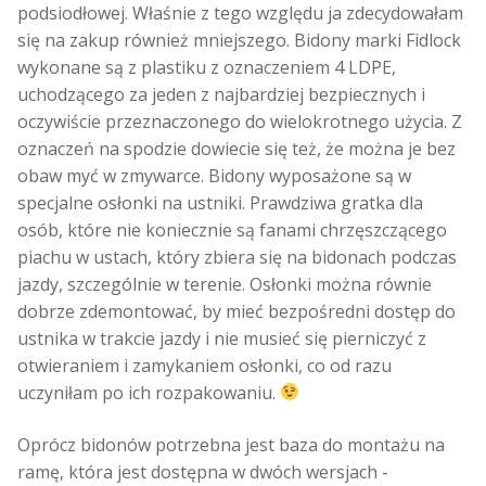
podsiodłowej. Właśnie z tego względu ja zdecydowałam
się na zakup również mniejszego. Bidony marki Fidlock
wykonane są z plastiku z oznaczeniem 4 LDPE,
uchodzącego za jeden z najbardziej bezpiecznych i
oczywiście przeznaczonego do wielokrotnego użycia. Z
oznaczeń na spodzie dowiecie się też, że można je bez
obaw myć w zmywarce. Bidony wyposażone są w
specjalne osłonki na ustniki. Prawdziwa gratka dla
osób, które nie koniecznie są fanami chrzęszczącego
piachu w ustach, który zbiera się na bidonach podczas
jazdy, szczególnie w terenie. Osłonki można równie
dobrze zdemontować, by mieć bezpośredni dostęp do
ustnika w trakcie jazdy i nie musieć się pierniczyć z
otwieraniem i zamykaniem osłonki, co od razu
uczyniłam po ich rozpakowaniu.
Oprócz bidonów potrzebna jest baza do montażu na
ramę, która jest dostępna w dwóch wersjach -