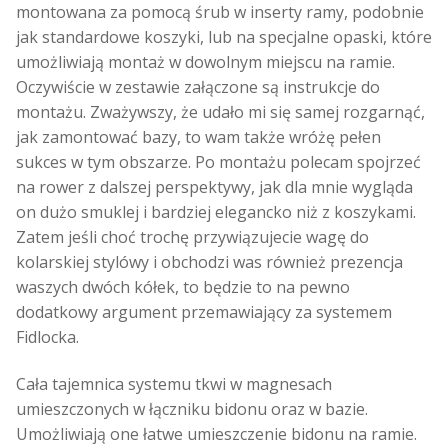
montowana za pomocą śrub w inserty ramy, podobnie
jak standardowe koszyki, lub na specjalne opaski, które
umożliwiają montaż w dowolnym miejscu na ramie.
Oczywiście w zestawie załączone są instrukcje do
montażu. Zważywszy, że udało mi się samej rozgarnąć,
jak zamontować bazy, to wam także wróżę pełen
sukces w tym obszarze. Po montażu polecam spojrzeć
na rower z dalszej perspektywy, jak dla mnie wygląda
on dużo smuklej i bardziej elegancko niż z koszykami.
Zatem jeśli choć trochę przywiązujecie wagę do
kolarskiej stylówy i obchodzi was również prezencja
waszych dwóch kółek, to będzie to na pewno
dodatkowy argument przemawiający za systemem
Fidlocka.
Cała tajemnica systemu tkwi w magnesach
umieszczonych w łączniku bidonu oraz w bazie.
Umożliwiają one łatwe umieszczenie bidonu na ramie.