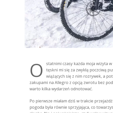
O
statnimi czasy każda moja wizyta 
tęskni mi się za zwykłą poczciwą p
wiążących się z nim rozrywek, a pot
zakupami na Allegro z opcją zwrotu bez pod
warto kilka wydarzeń odnotować.
Po pierwsze miałam dziś w trakcie przejażdż
pogoda była równie sprzyjająca, co towarzys