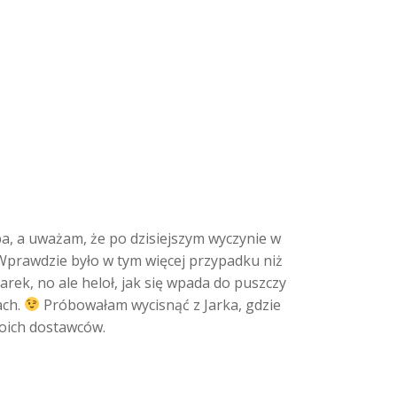
ba, a uważam, że po dzisiejszym wyczynie w
 Wprawdzie było w tym więcej przypadku niż
arek, no ale heloł, jak się wpada do puszczy
ach.
Próbowałam wycisnąć z Jarka, gdzie
woich dostawców.