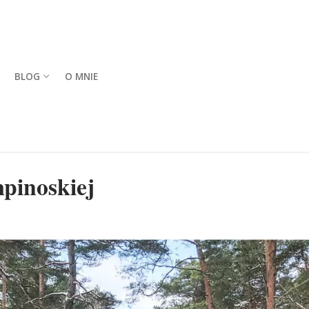
BLOG
O MNIE
pinoskiej