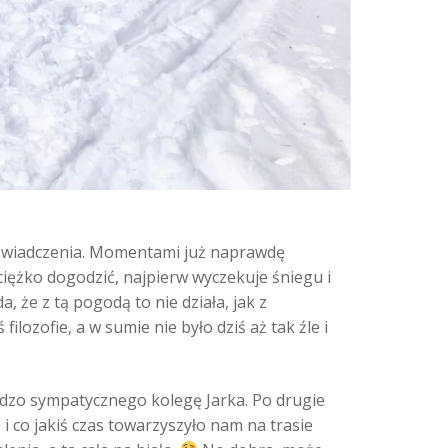
doświadczenia. Momentami już naprawdę
ciężko dogodzić, najpierw wyczekuje śniegu i
 że z tą pogodą to nie działa, jak z
filozofie, a w sumie nie było dziś aż tak źle i
ardzo sympatycznego kolegę Jarka. Po drugie
 co jakiś czas towarzyszyło nam na trasie