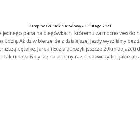
Kampinoski Park Narodowy - 13 lutego 2021
ie jednego pana na biegówkach, któremu za mocno weszło ha
a Edzię. Aż dziw bierze, że z dzisiejszej jazdy wyszliśmy bez
ższą pętelkę. Jarek i Edzia dołożyli jeszcze 20km dojazdu do
ż i tak umówiliśmy się na kolejny raz. Ciekawe tylko, jakie a