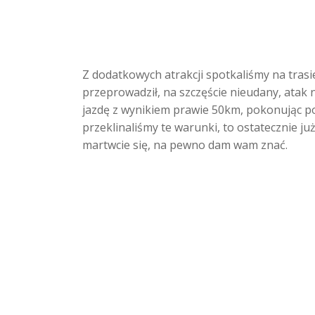
Z dodatkowych atrakcji spotkaliśmy na tras
przeprowadził, na szczęście nieudany, atak n
jazdę z wynikiem prawie 50km, pokonując poni
przeklinaliśmy te warunki, to ostatecznie ju
martwcie się, na pewno dam wam znać.