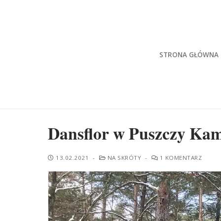
Przeskocz
do
treści
STRONA GŁÓWNA
Dansflor w Puszczy Kam
13.02.2021
-
NA SKRÓTY
-
1 KOMENTARZ