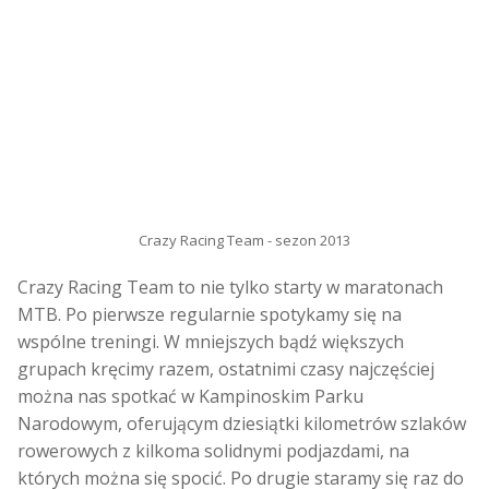
Crazy Racing Team - sezon 2013
Crazy Racing Team to nie tylko starty w maratonach
MTB. Po pierwsze regularnie spotykamy się na
wspólne treningi. W mniejszych bądź większych
grupach kręcimy razem, ostatnimi czasy najczęściej
można nas spotkać w Kampinoskim Parku
Narodowym, oferującym dziesiątki kilometrów szlaków
rowerowych z kilkoma solidnymi podjazdami, na
których można się spocić. Po drugie staramy się raz do