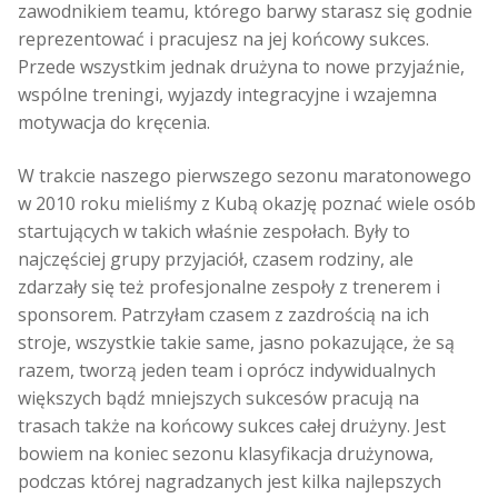
zawodnikiem teamu, którego barwy starasz się godnie
reprezentować i pracujesz na jej końcowy sukces.
Przede wszystkim jednak drużyna to nowe przyjaźnie,
wspólne treningi, wyjazdy integracyjne i wzajemna
motywacja do kręcenia.
W trakcie naszego pierwszego sezonu maratonowego
w 2010 roku mieliśmy z Kubą okazję poznać wiele osób
startujących w takich właśnie zespołach. Były to
najczęściej grupy przyjaciół, czasem rodziny, ale
zdarzały się też profesjonalne zespoły z trenerem i
sponsorem. Patrzyłam czasem z zazdrością na ich
stroje, wszystkie takie same, jasno pokazujące, że są
razem, tworzą jeden team i oprócz indywidualnych
większych bądź mniejszych sukcesów pracują na
trasach także na końcowy sukces całej drużyny. Jest
bowiem na koniec sezonu klasyfikacja drużynowa,
podczas której nagradzanych jest kilka najlepszych