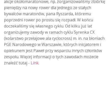
akcje okołomaratonowe, np. zorganizowaliśmy zbiórkę
pieniędzy na nowy rower dla jednego ze stałych
bywalców maratonów, pana Ryszarda, któremu
poprzedni rower po prostu się rozpadł. W końcu
doczekaliśmy się własnego cyklu. Od kilku już lat
organizujemy zawody w ramach cyklu Syrenka CX
(kolarstwo przełajowe ala cyclocross) m. in. na błoniach
PGE Narodowego w Warszawie, których inicjatorem i
opiekunem jest Paweł przy wsparciu innych członków
zespołu. Więcej informacji o tych zawodach możecie
znaleźć tutaj -
Link
.