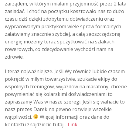
zarządem, w którym miałam przyjemność przez 2 lata
zasiadać. I choć na początku kosztowało nas to dużo
czasu dziś dzięki zdobytemu doświadczeniu oraz
wypracowanym praktykom wiele spraw formalnych
załatwiamy znacznie szybciej, a całą zaoszczędzoną
energię możemy teraz spożytkować na szlakach
rowerowych, co zdecydowanie wychodzi nam na
zdrowie.
I teraz najważniejsze. Jeśli Wy również lubicie czasem
pokręcić w miłym towarzystwie, szukacie ekipy do
wspólnych treningów, wyjazdów na maratony, chcecie
powymieniać się kolarskimi doświadczeniami to
zapraszamy Was w nasze szeregi. Jeśli się wahacie to
nasz prezes Darek na pewno rozwieje wszelkie
wątpliwości.
Więcej informacji oraz dane do
kontaktu znajdziecie tutaj -
Link
.