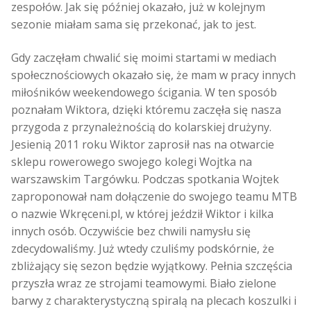
zespołów. Jak się później okazało, już w kolejnym
sezonie miałam sama się przekonać, jak to jest.
Gdy zaczęłam chwalić się moimi startami w mediach
społecznościowych okazało się, że mam w pracy innych
miłośników weekendowego ścigania. W ten sposób
poznałam Wiktora, dzięki któremu zaczęła się nasza
przygoda z przynależnością do kolarskiej drużyny.
Jesienią 2011 roku Wiktor zaprosił nas na otwarcie
sklepu rowerowego swojego kolegi Wojtka na
warszawskim Targówku. Podczas spotkania Wojtek
zaproponował nam dołączenie do swojego teamu MTB
o nazwie Wkręceni.pl, w której jeździł Wiktor i kilka
innych osób. Oczywiście bez chwili namysłu się
zdecydowaliśmy. Już wtedy czuliśmy podskórnie, że
zbliżający się sezon będzie wyjątkowy. Pełnia szczęścia
przyszła wraz ze strojami teamowymi. Biało zielone
barwy z charakterystyczną spiralą na plecach koszulki i