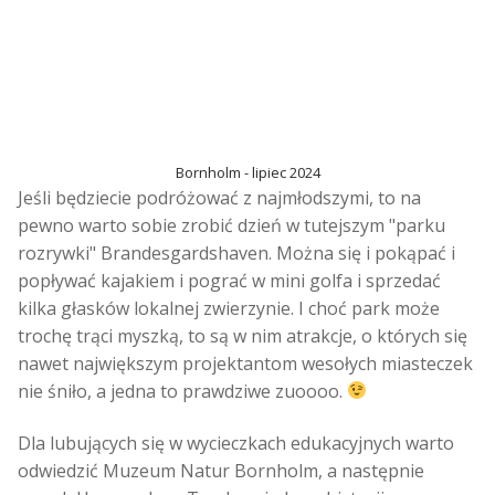
Bornholm - lipiec 2024
Jeśli będziecie podróżować z najmłodszymi, to na
pewno warto sobie zrobić dzień w tutejszym "parku
rozrywki" Brandesgardshaven. Można się i pokąpać i
popływać kajakiem i pograć w mini golfa i sprzedać
kilka głasków lokalnej zwierzynie. I choć park może
trochę trąci myszką, to są w nim atrakcje, o których się
nawet największym projektantom wesołych miasteczek
nie śniło, a jedna to prawdziwe zuoooo.
Dla lubujących się w wycieczkach edukacyjnych warto
odwiedzić Muzeum Natur Bornholm, a następnie