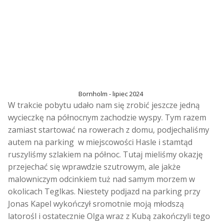
Bornholm - lipiec 2024
W trakcie pobytu udało nam się zrobić jeszcze jedną
wycieczkę na północnym zachodzie wyspy. Tym razem
zamiast startować na rowerach z domu, podjechaliśmy
autem na parking w miejscowości Hasle i stamtąd
ruszyliśmy szlakiem na północ. Tutaj mieliśmy okazję
przejechać się wprawdzie szutrowym, ale jakże
malowniczym odcinkiem tuż nad samym morzem w
okolicach Teglkas. Niestety podjazd na parking przy
Jonas Kapel wykończył sromotnie moją młodszą
latorośl i ostatecznie Olga wraz z Kubą zakończyli tego