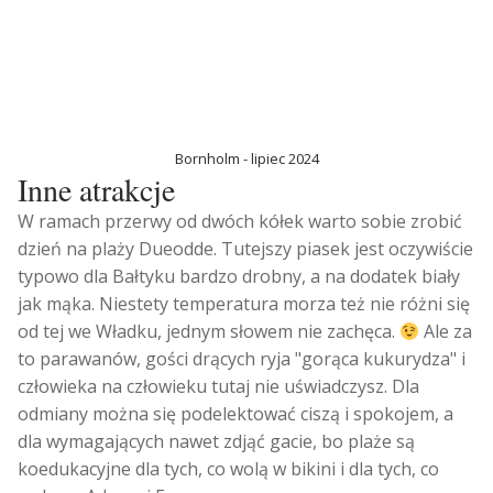
Bornholm - lipiec 2024
Inne atrakcje
W ramach przerwy od dwóch kółek warto sobie zrobić
dzień na plaży Dueodde. Tutejszy piasek jest oczywiście
typowo dla Bałtyku bardzo drobny, a na dodatek biały
jak mąka. Niestety temperatura morza też nie różni się
od tej we Władku, jednym słowem nie zachęca.
Ale za
to parawanów, gości drących ryja "gorąca kukurydza" i
człowieka na człowieku tutaj nie uświadczysz. Dla
odmiany można się podelektować ciszą i spokojem, a
dla wymagających nawet zdjąć gacie, bo plaże są
koedukacyjne dla tych, co wolą w bikini i dla tych, co