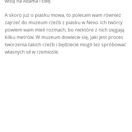
wolą na Adama i Ewę.
A skoro już o piasku mowa, to polecam wam również
zajrzeć do muzeum rzeźb z piasku w Nexo. Ich twórcy
powiem wam mieli rozmach, bo niektóre z nich sięgają
kilku metrów. W muzeum dowiecie się, jaki jest proces
tworzenia takich rzeźb i będziecie mogli też spróbować
własnych sił w rzemiośle.