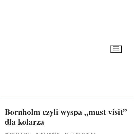
Przeskocz
do
treści
Bornholm czyli wyspa „must visit”
dla kolarza