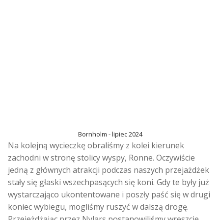
Bornholm - lipiec 2024
Na kolejną wycieczkę obraliśmy z kolei kierunek
zachodni w stronę stolicy wyspy, Ronne. Oczywiście
jedną z głównych atrakcji podczas naszych przejażdżek
stały się głaski wszechpasących się koni. Gdy te były już
wystarczająco ukontentowane i poszły paść się w drugi
koniec wybiegu, mogliśmy ruszyć w dalszą drogę.
Przejeżdżając przez Nylars postanowiliśmy wreszcie