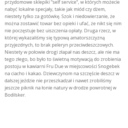
przydomowe sklepiki "self service", w których możecie
nabyć lokalne specjały, takie jak miód czy dżem,
niestety tylko za gotówkę. Szok i niedowierzanie, że
można zostawić towar bez opieki i ufać, że nikt się nim
nie poczęstuje bez uiszczenia opłaty. Druga rzecz, w
której wykazaliśmy się typową amatorszczyzną
przyjezdnych, to brak peleryn przeciwdeszczowych.
Niestety w połowie drogi złapał nas deszcz, ale nie ma
tego złego, bo było to świetną motywacją do zrobienia
postoju w kawiarni Fru Due w miejscowości Snogebek
na ciacho i kakao. Dziewczynom na szczęście deszcz w
dalszej jeździe nie przeszkadzał i nawet zrobiliśmy
jeszcze piknik na łonie natury w drodze powrotnej w
Bodilsker.