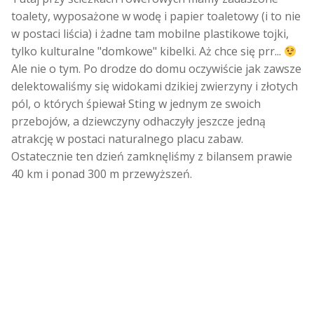
toalety, wyposażone w wodę i papier toaletowy (i to nie
w postaci liścia) i żadne tam mobilne plastikowe tojki,
tylko kulturalne "domkowe" kibelki. Aż chce się prr...
Ale nie o tym. Po drodze do domu oczywiście jak zawsze
delektowaliśmy się widokami dzikiej zwierzyny i złotych
pól, o których śpiewał Sting w jednym ze swoich
przebojów, a dziewczyny odhaczyły jeszcze jedną
atrakcję w postaci naturalnego placu zabaw.
Ostatecznie ten dzień zamknęliśmy z bilansem prawie
40 km i ponad 300 m przewyższeń.