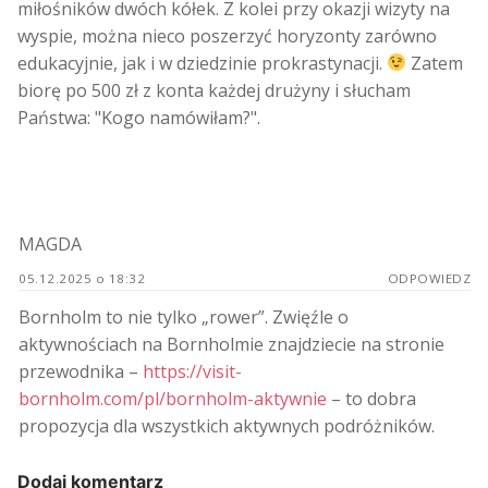
miłośników dwóch kółek. Z kolei przy okazji wizyty na
wyspie, można nieco poszerzyć horyzonty zarówno
edukacyjnie, jak i w dziedzinie prokrastynacji.
Zatem
biorę po 500 zł z konta każdej drużyny i słucham
Państwa: "Kogo namówiłam?".
MAGDA
05.12.2025 o 18:32
ODPOWIEDZ
Bornholm to nie tylko „rower”. Zwięźle o
aktywnościach na Bornholmie znajdziecie na stronie
przewodnika –
https://visit-
bornholm.com/pl/bornholm-aktywnie
– to dobra
propozycja dla wszystkich aktywnych podróżników.
Dodaj komentarz