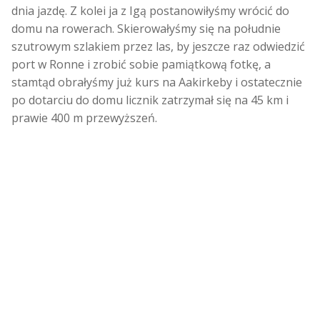
dnia jazdę. Z kolei ja z Igą postanowiłyśmy wrócić do
domu na rowerach. Skierowałyśmy się na południe
szutrowym szlakiem przez las, by jeszcze raz odwiedzić
port w Ronne i zrobić sobie pamiątkową fotkę, a
stamtąd obrałyśmy już kurs na Aakirkeby i ostatecznie
po dotarciu do domu licznik zatrzymał się na 45 km i
prawie 400 m przewyższeń.