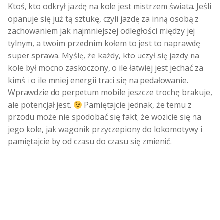
Ktoś, kto odkrył jazdę na kole jest mistrzem świata. Jeśli
opanuje się już tą sztukę, czyli jazdę za inną osobą z
zachowaniem jak najmniejszej odległości między jej
tylnym, a twoim przednim kołem to jest to naprawdę
super sprawa. Myślę, że każdy, kto uczył się jazdy na
kole był mocno zaskoczony, o ile łatwiej jest jechać za
kimś i o ile mniej energii traci się na pedałowanie.
Wprawdzie do perpetum mobile jeszcze trochę brakuje,
ale potencjał jest.
Pamiętajcie jednak, że temu z
przodu może nie spodobać się fakt, że wozicie się na
jego kole, jak wagonik przyczepiony do lokomotywy i
pamiętajcie by od czasu do czasu się zmienić.