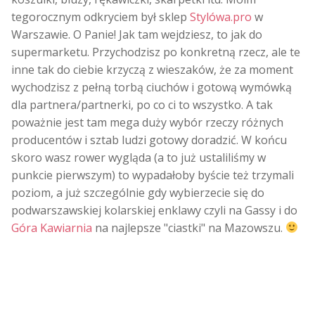
tegorocznym odkryciem był sklep
Stylówa.pro
w
Warszawie. O Panie! Jak tam wejdziesz, to jak do
supermarketu. Przychodzisz po konkretną rzecz, ale te
inne tak do ciebie krzyczą z wieszaków, że za moment
wychodzisz z pełną torbą ciuchów i gotową wymówką
dla partnera/partnerki, po co ci to wszystko. A tak
poważnie jest tam mega duży wybór rzeczy różnych
producentów i sztab ludzi gotowy doradzić. W końcu
skoro wasz rower wygląda (a to już ustaliliśmy w
punkcie pierwszym) to wypadałoby byście też trzymali
poziom, a już szczególnie gdy wybierzecie się do
podwarszawskiej kolarskiej enklawy czyli na Gassy i do
Góra Kawiarnia
na najlepsze "ciastki" na Mazowszu.