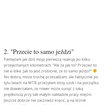
2. "Przecie to samo jeździ"
Pamiętam jak dziś moją pierwszą reakcję po kilku
przejechanych kilometrach: "Ale że jak to? Przecież to
nie e-bike. Jak to jest zrobione, że to samo jeździ?"
No dobra, może trochę przesadzam, ale faktycznie po
tylu latach na MTB przeżyłam istny szok i na początku
nie dowierzałam, że rower może sunąć z taką
prędkością przy tak małym nakładzie pracy mięśni.
Jeszcze dobrze nie zaczniesz kręcić, a na licznik