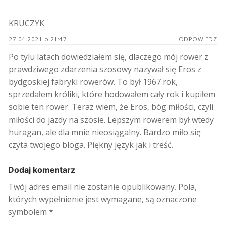
KRUCZYK
27.04.2021 o 21:47
ODPOWIEDZ
Po tylu latach dowiedziałem się, dlaczego mój rower z
prawdziwego zdarzenia szosowy nazywał się Eros z
bydgoskiej fabryki rowerów. To był 1967 rok,
sprzedałem króliki, które hodowałem cały rok i kupiłem
sobie ten rower. Teraz wiem, że Eros, bóg miłości, czyli
miłości do jazdy na szosie. Lepszym rowerem był wtedy
huragan, ale dla mnie nieosiągalny. Bardzo miło się
czyta twojego bloga. Piękny język jak i treść.
Dodaj komentarz
Twój adres email nie zostanie opublikowany.
Pola,
których wypełnienie jest wymagane, są oznaczone
symbolem
*