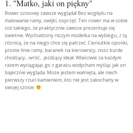
1. "Matko, jaki on piękny"
Rower szosowy zawsze wygląda! Bez względu na
malowanie ramy, owijki, osprzęt. Ten rower ma w sobie
coś takiego, że praktycznie zawsze prezentuje się
świetnie. Wychudzony niczym modelka na wybiegu, z tą
różnicą, że na niego chce się patrzeć. Cieniutkie oponki,
proste linie ramy, baranek na kierownicy, nosz kurde
chodzący... wróć... jeżdżący ideał. Właściwie za każdym
razem wyciągając go z garażu wzdycham myśląc jak on
bajecznie wygląda. Może jestem walnięta, ale niech
pierwszy rzuci kamieniem, kto nie jest zakochany w
swojej szosie.