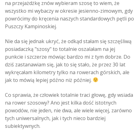
na przejażdżkę znów wybieram szosę to wiem, że
wszystko mi wybaczy w okresie jesienno-zimowym, gdy
powrócimy do kręcenia naszych standardowych pętli po
Puszczy Kampinoskiej.
Nie da się jednak ukryć, że odkąd stałam się szczęśliwą
posiadaczką "szosy" to totalnie oszalałam na jej
punkcie i szczerze mówiąc bardzo mi z tym dobrze. Do
dziś zastanawiam się, jak to się stało, że przez 30 lat
wykręcałam kilometry tylko na rowerach górskich, ale
jak to mówią lepiej późno niż później.
Co sprawia, że człowiek totalnie traci głowę, gdy wsiada
na rower szosowy? Ano jest kilka dość istotnych
powodów, nie jeden, nie dwa, ale wiele więcej, zarówno
tych uniwersalnych, jak i tych nieco bardziej
subiektywnych.