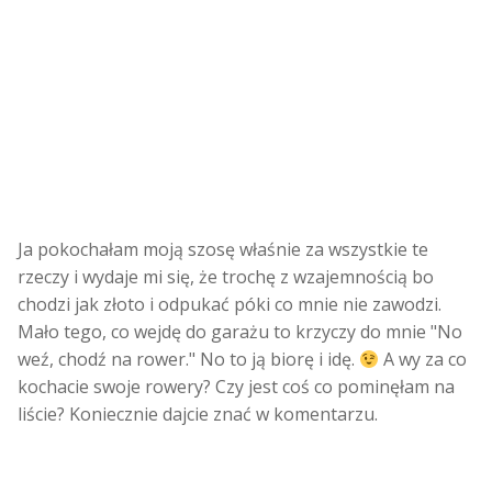
Ja pokochałam moją szosę właśnie za wszystkie te
rzeczy i wydaje mi się, że trochę z wzajemnością bo
chodzi jak złoto i odpukać póki co mnie nie zawodzi.
Mało tego, co wejdę do garażu to krzyczy do mnie "No
weź, chodź na rower." No to ją biorę i idę.
A wy za co
kochacie swoje rowery? Czy jest coś co pominęłam na
liście? Koniecznie dajcie znać w komentarzu.