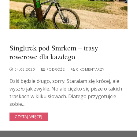
Singltrek pod Smrkem – trasy
rowerowe dla każdego
04.06.2020
-
PODRÓŻE
-
0 KOMENTARZY
Dziś będzie długo, sorry. Starałam się krócej, ale
wyszło jak zwykle. No ale ciężko się pisze o takich
traskach w kilku słowach. Dlatego przygotujcie
sobie…
CZYTAJ WIĘCEJ