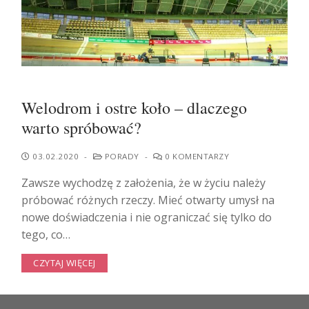
Welodrom i ostre koło – dlaczego
warto spróbować?
03.02.2020
-
PORADY
-
0 KOMENTARZY
Zawsze wychodzę z założenia, że w życiu należy
próbować różnych rzeczy. Mieć otwarty umysł na
nowe doświadczenia i nie ograniczać się tylko do
tego, co…
CZYTAJ WIĘCEJ