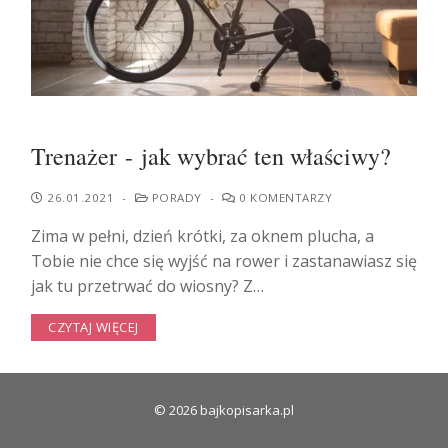
Trenażer - jak wybrać ten właściwy?
26.01.2021
-
PORADY
-
0 KOMENTARZY
Zima w pełni, dzień krótki, za oknem plucha, a
Tobie nie chce się wyjść na rower i zastanawiasz się
jak tu przetrwać do wiosny? Z…
CZYTAJ WIĘCEJ
© 2026 bajkopisarka.pl