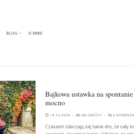
BLOG
O MNIE
Bajkowa ustawka na spontanie
mocno
14.10.2024
-
NA SKRÓTY
-
0 KOMENTA
Czasami zdarzają się takie dni, że cały k