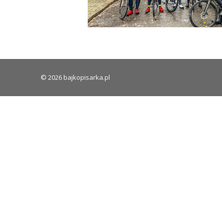
© 2026 bajkopisarka.pl